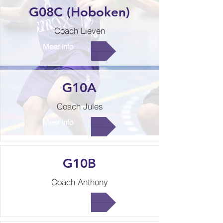
G08C (Hoboken)
Coach Lieven
Meer info
G10A
Coach Jules
Meer info
G10B
Coach Anthony
Meer info