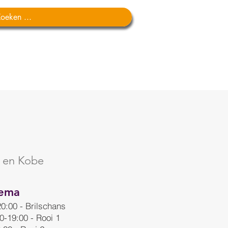
ACTIVITEITEN
CONTACT
 en Kobe
hema
20:00 - Brilschans
00-19:00 - Rooi 1