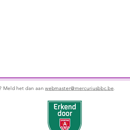
e? Meld het dan aan
webmaster@mercuriusbbc.be
.