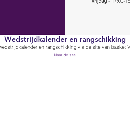
Vrijdag
- 17:00-18
Wedstrijdkalender en rangschikking
wedstrijdkalender en rangschikking via de site van basket 
Naar de site