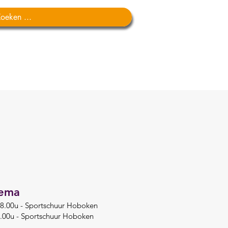
ACTIVITEITEN
CONTACT
hema
18.00u - Sportschuur Hoboken
8.00u - Sportschuur Hoboken