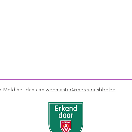
e? Meld het dan aan
webmaster@mercuriusbbc.be
.