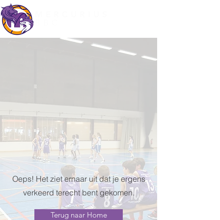
MERCURIUS
BBC
Oeps! Het ziet ernaar uit dat je ergens
verkeerd terecht bent gekomen.
Terug naar Home